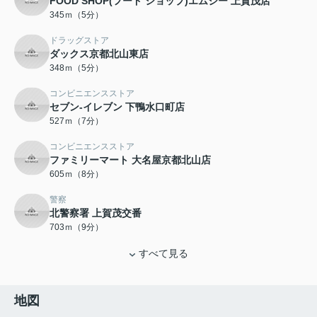
FOOD SHOP(フード ショップ)エムジー 上賀茂店
345ｍ（5分）
ドラッグストア
ダックス京都北山東店
348ｍ（5分）
コンビニエンスストア
セブン-イレブン 下鴨水口町店
527ｍ（7分）
コンビニエンスストア
ファミリーマート 大名屋京都北山店
605ｍ（8分）
警察
北警察署 上賀茂交番
703ｍ（9分）
すべて見る
地図