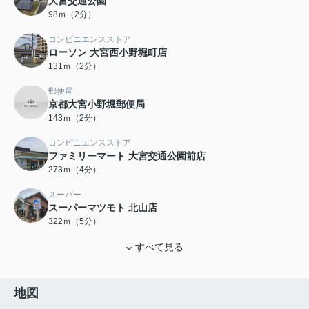
大宮交通公園
98ｍ（2分）
コンビニエンスストア
ローソン 大宮西小野堀町店
131ｍ（2分）
郵便局
京都大宮小野堀郵便局
143ｍ（2分）
コンビニエンスストア
ファミリーマート 大宮交通公園前店
273ｍ（4分）
スーパー
スーパーマツモト 北山店
322ｍ（5分）
すべて見る
地図