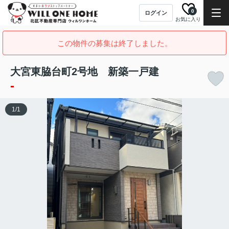
0
ログイン
お気に入り
この物件の募集は終了しました。
大宮東脇台町2号地 新築一戸建
-
1
/
1