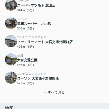
スーパー
スーパーマツモト 北山店
344ｍ（5分）
スーパー
業務スーパー 北山店
356ｍ（5分）
コンビニエンスストア
ファミリーマート 大宮交通公園前店
425ｍ（6分）
公園
大宮交通公園
456ｍ（6分）
コンビニエンスストア
ローソン 大宮西小野堀町店
571ｍ（8分）
すべて見る
地図