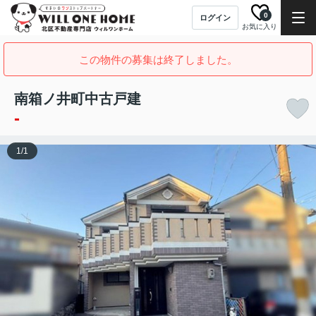
0
ログイン
お気に入り
この物件の募集は終了しました。
南箱ノ井町中古戸建
-
1
/
1