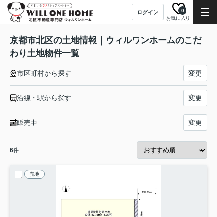
0
ログイン
お気に入り
京都市北区の土地情報｜ウィルワンホームのこだ
わり土地物件一覧
市区町村から探す
変更
沿線・駅から探す
変更
販売中
変更
6
件
売地