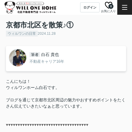
0
ログイン
お気に入り
京都市北区を散策♪①
ウィルワンの日常
2024.11.28
白石 貴也
筆者
不動産キャリア16年
こんにちは！
ウィルワンホーム白石です。
ブログを通じて京都市北区周辺の魅力やおすすめポイントをたく
さん伝えていきたいなぁと思っています。
▼▼▼▼▼▼▼▼▼▼▼▼▼▼▼▼▼▼▼▼▼▼▼▼▼▼▼▼▼▼▼▼▼▼▼