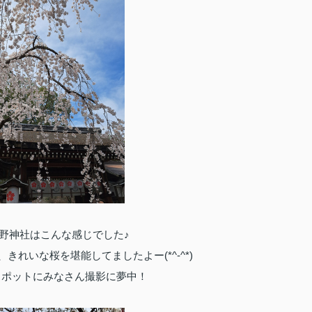
野神社はこんな感じでした♪
きれいな桜を堪能してましたよー(*^-^*)
スポットにみなさん撮影に夢中！