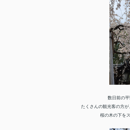
数日前の平
たくさんの観光客の方が、
桜の木の下を