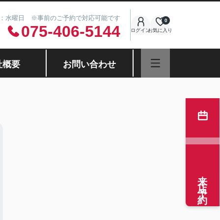
休日：水曜日 ※事前のご予約で対応可能です
0
075-406-5144
ログイン
お気に入り
社概要
お問い合わせ
来店予約