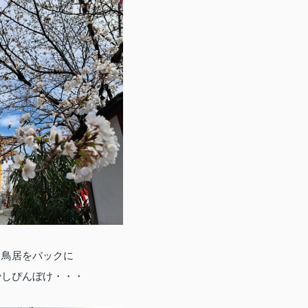
鳥居をバックに
少しぴんぼけ・・・