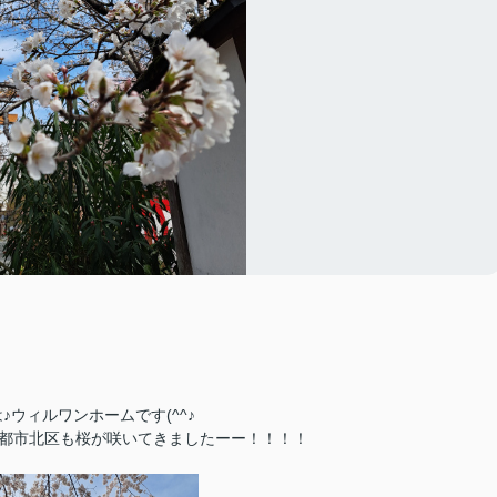
♪ウィルワンホームです(^^♪
都市北区も桜が咲いてきましたーー！！！！