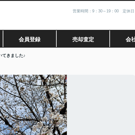
営業時間：9：30～19：00 定
会員登録
売却査定
会
いてきました♪