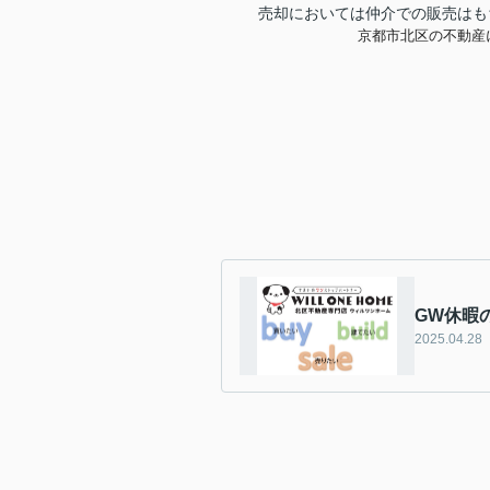
売却においては仲介での販売はも
京都市北区の不動産
GW休暇
2025.04.28