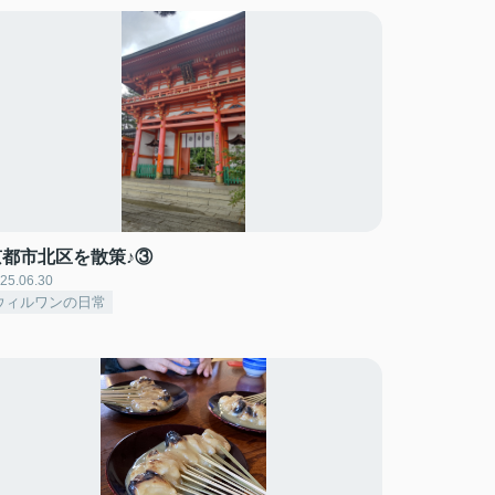
京都市北区を散策♪③
25.06.30
ウィルワンの日常