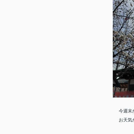
今週末
お天気